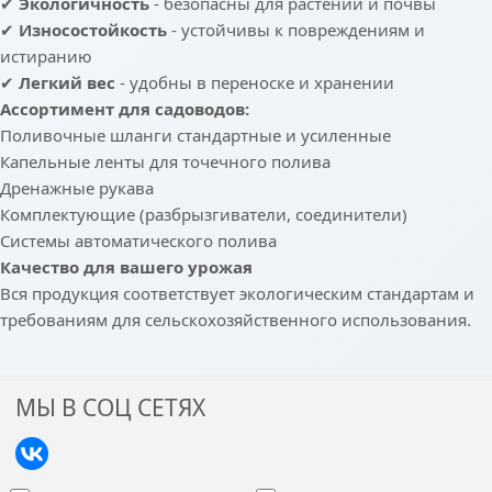
✔
Экологичность
- безопасны для растений и почвы
✔
Износостойкость
- устойчивы к повреждениям и
истиранию
✔
Легкий вес
- удобны в переноске и хранении
Ассортимент для садоводов:
Поливочные шланги стандартные и усиленные
Капельные ленты для точечного полива
Дренажные рукава
Комплектующие (разбрызгиватели, соединители)
Системы автоматического полива
Качество для вашего урожая
Вся продукция соответствует экологическим стандартам и
требованиям для сельскохозяйственного использования.
МЫ В СОЦ СЕТЯХ