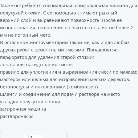
Также потребуется специальная шлифовальная машина для
полусухой стяжки. С ее помощью снимают рыхлый
верхний слой и выравнивают поверхность. После ее
использования отклонения по высоте составят не более 2
мм на погонный метр.
В остальном инструментарий такой же, как и для любых
других работ с цементными смесями. Понадобятся:
перфоратор для удаления старой стяжки;
лопата для накидывания смеси;
правило
для уплотнения и выравнивания смеси по маякам;
мастерок или кельма для исправления мелких дефектов.
бетоноступы и наколенники (комбинезон)
шланги и соединения
для подачи раствора на место
укладки полусухой стяжки
затирочная машина
растворонасос