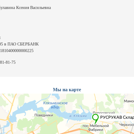
Булавина Ксения Васильевна
:
705 в ПАО СБЕРБАНК
01810400000000225
81-81-75
Мы на карте