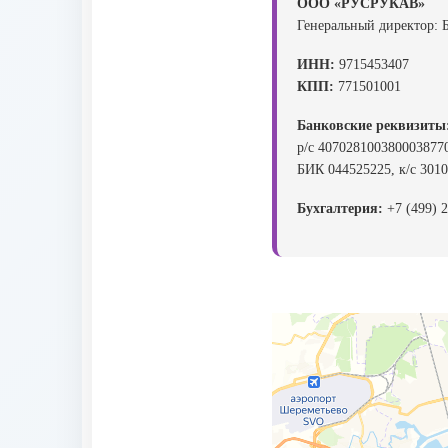
ООО «РУСРУКАВ»
Генеральный директор: 
ИНН:
9715453407
КПП:
771501001
Банковские реквизиты
р/с 40702810038000387
БИК 044525225, к/с 301
Бухгалтерия:
+7 (499) 2