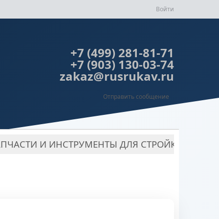
Войти
+7 (499) 281-81-71
+7 (903) 130-03-74
zakaz@rusrukav.ru
Отправить сообщение
АПЧАСТИ И ИНСТРУМЕНТЫ ДЛЯ СТРОЙКИ
РУК