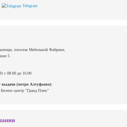
Telegram
 Мытищи, поселок Мебельной Фабрики,
ение 5
Пт с 08:00 до 16:00
 выдачи (метро Алтуфьево):
 Бизнес-центр "Гранд Плюс"
пании