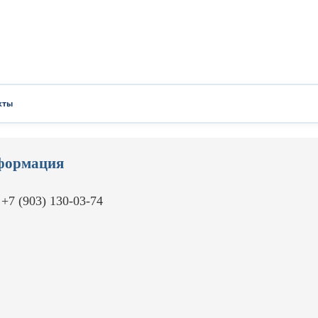
кты
формация
 +7 (903) 130-03-74