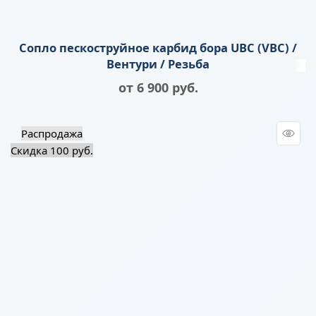
Сопло пескоструйное карбид бора UBC (VBC) /
Вентури / Резьба
от
6 900
 руб.
Распродажа
Скидка 100 руб.