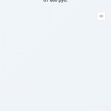
от
600
 руб.