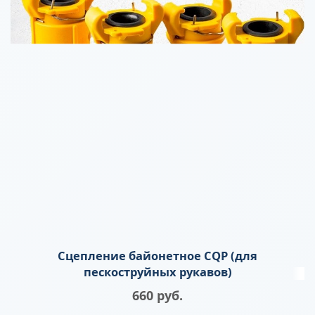
Сцепление байонетное CQP (для
пескоструйных рукавов)
660
 руб.