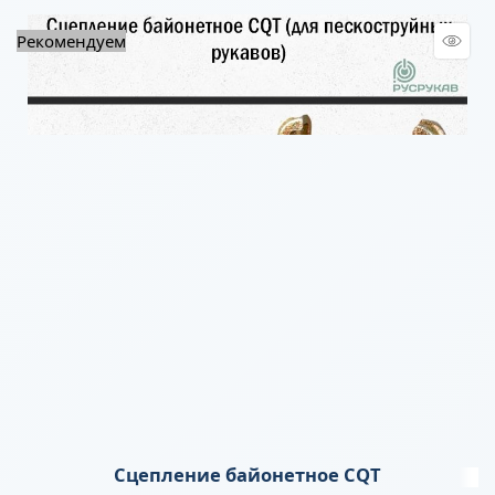
Рекомендуем
Сцепление байонетное CQT